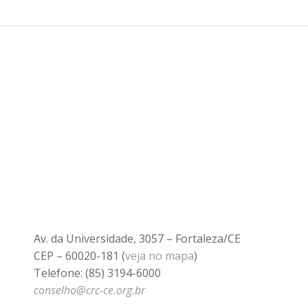
Av. da Universidade, 3057 – Fortaleza/CE
CEP – 60020-181 (
veja no mapa
)
Telefone: (85) 3194-6000
conselho@crc-ce.org.br