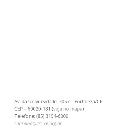
Av. da Universidade, 3057 – Fortaleza/CE
CEP – 60020-181 (
veja no mapa
)
Telefone: (85) 3194-6000
conselho@crc-ce.org.br