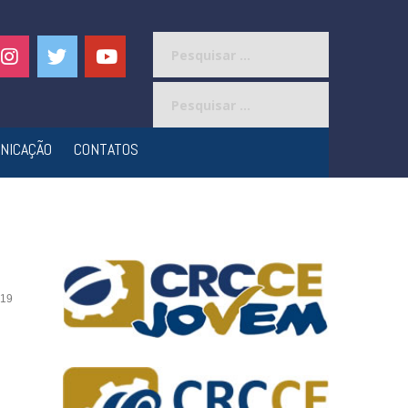
Pesquisar
por:
Pesquisar
por:
NICAÇÃO
CONTATOS
19