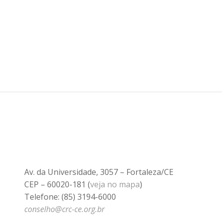
Av. da Universidade, 3057 – Fortaleza/CE
CEP – 60020-181 (
veja no mapa
)
Telefone: (85) 3194-6000
conselho@crc-ce.org.br