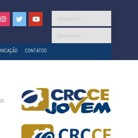
Pesquisar
por:
Pesquisar
por:
NICAÇÃO
CONTATOS
21