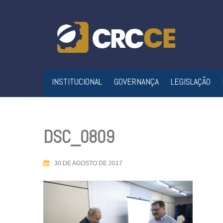
Skip
to
content
INSTITUCIONAL
GOVERNANÇA
LEGISLAÇÃO
DSC_0809
30 DE AGOSTO DE 2017