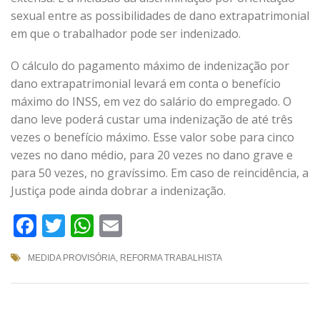
sexual entre as possibilidades de dano extrapatrimonial
em que o trabalhador pode ser indenizado.
O cálculo do pagamento máximo de indenização por
dano extrapatrimonial levará em conta o benefício
máximo do INSS, em vez do salário do empregado. O
dano leve poderá custar uma indenização de até três
vezes o benefício máximo. Esse valor sobe para cinco
vezes no dano médio, para 20 vezes no dano grave e
para 50 vezes, no gravíssimo. Em caso de reincidência, a
Justiça pode ainda dobrar a indenização.
Facebook
Twitter
WhatsApp
Email
MEDIDA PROVISÓRIA
,
REFORMA TRABALHISTA