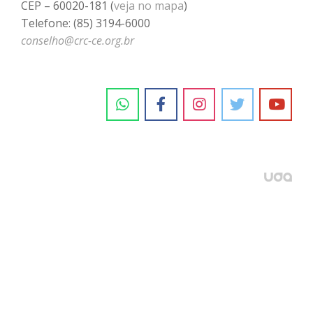
CEP – 60020-181 (
veja no mapa
)
Telefone: (85) 3194-6000
conselho@crc-ce.org.br