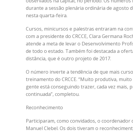
observados na capital, no período. Os números
durante a sessão plenária ordinária de agosto d
nesta quarta-feira.
Cursos, minicursos e palestras entraram na co
com a presidente do CRCCE, Clara Germana Roch
atende a meta de levar o Desenvolvimento Profi
de todo o estado. Também foi destacada a ofert
distância, que é outro projeto de 2017.
O número inverte a tendência de que mais curso
treinamento do CRCCE. “Muito produtiva, muito p
gente está conseguindo trazer, cada vez mais, pr
continuada”, completou.
Reconhecimento
Participaram, como convidados, o coordenador do
Manuel Clebel. Os dois tiveram o reconheciment