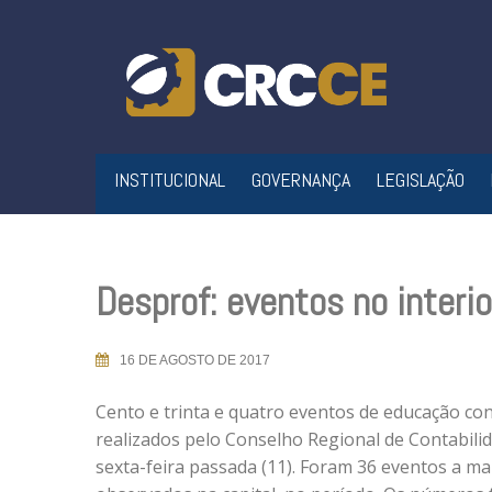
Skip
to
content
INSTITUCIONAL
GOVERNANÇA
LEGISLAÇÃO
Desprof: eventos no interi
16 DE AGOSTO DE 2017
Cento e trinta e quatro eventos de educação co
realizados pelo Conselho Regional de Contabilid
sexta-feira passada (11). Foram 36 eventos a ma