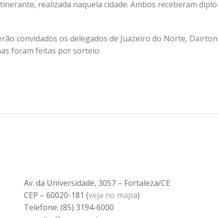
tinerante, realizada naquela cidade. Ambos receberam dipl
erão convidados os delegados de Juazeiro do Norte, Dairton
has foram feitas por sorteio.
Av. da Universidade, 3057 – Fortaleza/CE
CEP – 60020-181 (
veja no mapa
)
Telefone: (85) 3194-6000