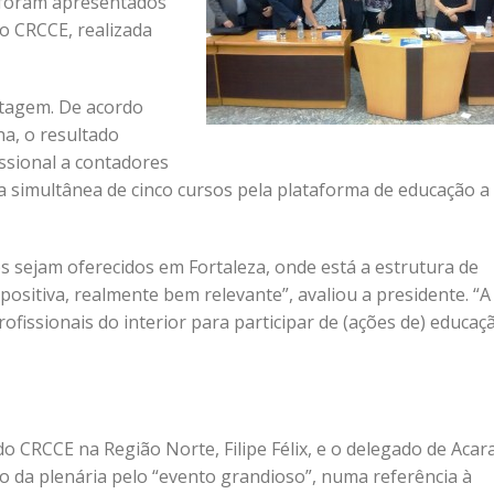
 foram apresentados
o CRCCE, realizada
ntagem. De acordo
a, o resultado
ssional a contadores
a simultânea de cinco cursos pela plataforma de educação a
s sejam oferecidos em Fortaleza, onde está a estrutura de
ositiva, realmente bem relevante”, avaliou a presidente. “A
ofissionais do interior para participar de (ações de) educaç
 CRCCE na Região Norte, Filipe Félix, e o delegado de Acar
o da plenária pelo “evento grandioso”, numa referência à