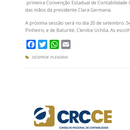
primeira Convenção Estadual de Contabilidade I
das mãos da presidente Clara Germana.
A próxima sessão será no dia 20 de setembro. S
Pinheiro, e de Baturité, Clenilce Uchôa. As escol
Facebook
Twitter
WhatsApp
Email
DESPROF
,
PLENÁRIA