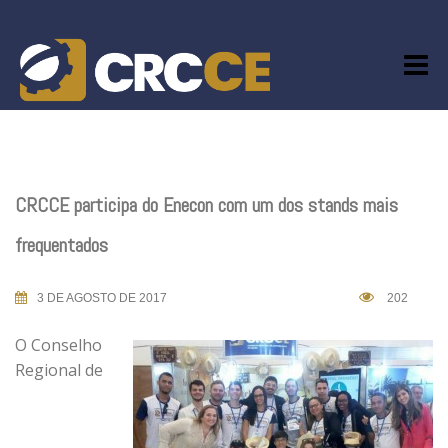
Skip
to
content
CRCCE participa do Enecon com um dos stands mais
frequentados
3 DE AGOSTO DE 2017
202
O Conselho
Regional de