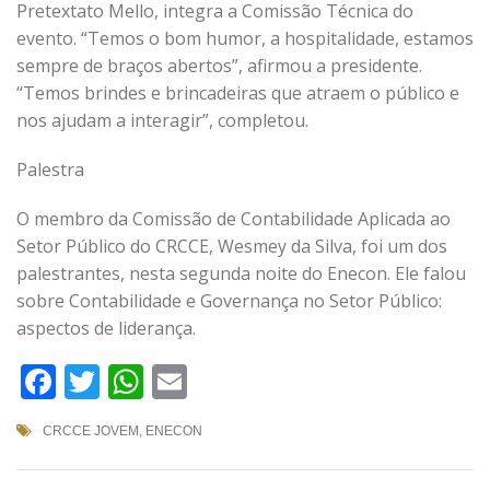
Pretextato Mello, integra a Comissão Técnica do
evento. “Temos o bom humor, a hospitalidade, estamos
sempre de braços abertos”, afirmou a presidente.
“Temos brindes e brincadeiras que atraem o público e
nos ajudam a interagir”, completou.
Palestra
O membro da Comissão de Contabilidade Aplicada ao
Setor Público do CRCCE, Wesmey da Silva, foi um dos
palestrantes, nesta segunda noite do Enecon. Ele falou
sobre Contabilidade e Governança no Setor Público:
aspectos de liderança.
Facebook
Twitter
WhatsApp
Email
CRCCE JOVEM
,
ENECON