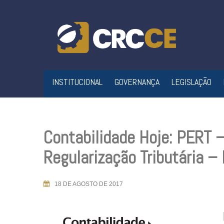
Skip
to
content
INSTITUCIONAL
GOVERNANÇA
LEGISLAÇÃO
Contabilidade Hoje: PERT 
Regularização Tributária 
18 DE AGOSTO DE 2017