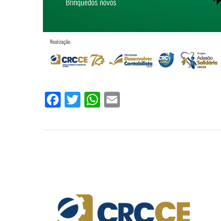
Facebook
Twitter
WhatsApp
Email