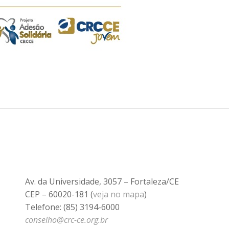
Av. da Universidade, 3057 – Fortaleza/CE
CEP – 60020-181 (
veja no mapa
)
Telefone: (85) 3194-6000
conselho@crc-ce.org.br