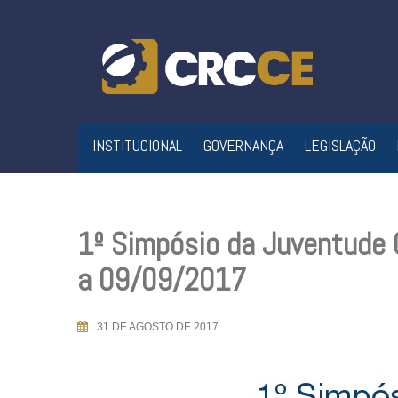
Skip
to
content
INSTITUCIONAL
GOVERNANÇA
LEGISLAÇÃO
1º Simpósio da Juventude 
a 09/09/2017
31 DE AGOSTO DE 2017