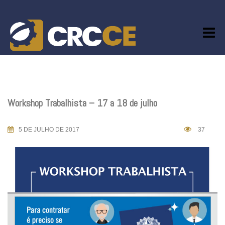
Skip
to
content
Workshop Trabalhista – 17 a 18 de julho
5 DE JULHO DE 2017
37