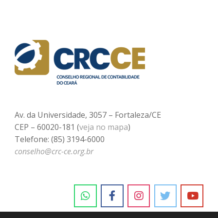
Av. da Universidade, 3057 – Fortaleza/CE
CEP – 60020-181 (
veja no mapa
)
Telefone: (85) 3194-6000
conselho@crc-ce.org.br