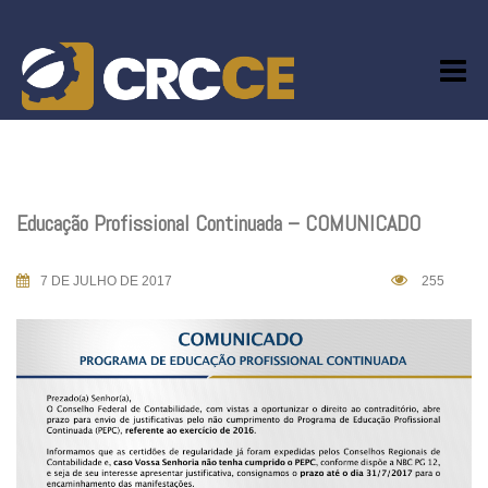
Skip
to
content
Educação Profissional Continuada – COMUNICADO
7 DE JULHO DE 2017
255