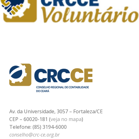
Av. da Universidade, 3057 – Fortaleza/CE
CEP – 60020-181 (
veja no mapa
)
Telefone: (85) 3194-6000
conselho@crc-ce.org.br