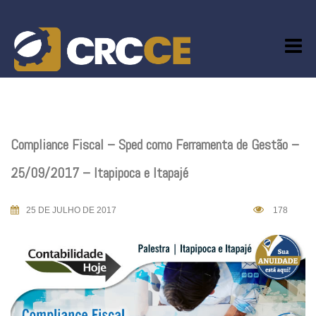
Skip
to
content
Compliance Fiscal – Sped como Ferramenta de Gestão –
25/09/2017 – Itapipoca e Itapajé
25 DE JULHO DE 2017
178