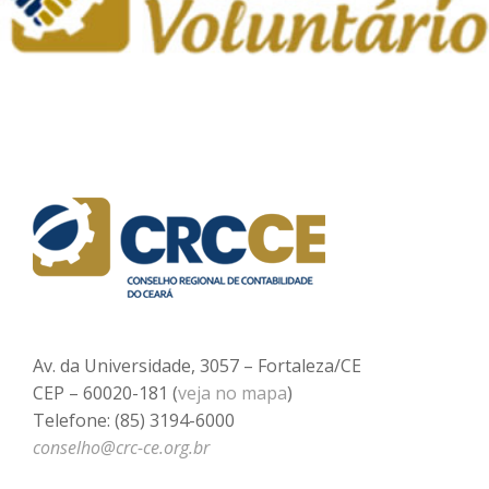
Av. da Universidade, 3057 – Fortaleza/CE
CEP – 60020-181 (
veja no mapa
)
Telefone: (85) 3194-6000
conselho@crc-ce.org.br