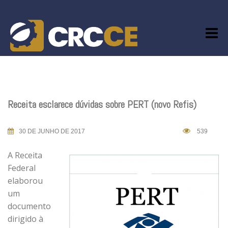
Skip
to
content
Receita esclarece dúvidas sobre PERT (novo Refis)
30 DE JUNHO DE 2017
539
A Receita
Federal
elaborou
um
documento
dirigido à