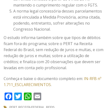
mantendo o cumprimento regular com o FGTS.
A norma legal concessória desses parcelamentos
está vinculada a Medida Provisória, acima citada,
podendo, entretanto, sofrer alterações no
Congresso Nacional.
O estudo informa também sobre que tipos de débitos
ficam fora do programa; sobre o PERT na Receita
Federal do Brasil, sem redução de juros e multas, e com
redução de juros e multas; sobre a utilização de
créditos; e finaliza com 20 observações que devem ser
levadas em conta pelo profissional.
Conheça e baixe o documento completo em:
IN-RFB nº
1.711_ESCLARECIMENTOS
.
Facebook
Twitter
WhatsApp
Email
PERT
,
RECEITA FEDERAL
,
REFIS