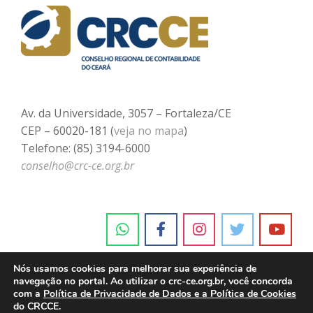
Av. da Universidade, 3057 – Fortaleza/CE
CEP – 60020-181 (
veja no mapa
)
Telefone: (85) 3194-6000
conselho@crc-ce.org.br
Nós usamos cookies para melhorar sua experiência de
navegação no portal. Ao utilizar o crc-ce.org.br, você concorda
com a
Política de Privacidade de Dados e a Política de Cookies
do CRCCE.