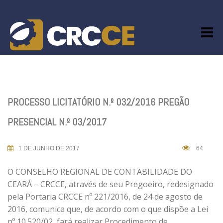
Skip
to
content
PROCESSO LICITATÓRIO N.º 032/2016 PREGÃO
PRESENCIAL N.º 03/2017
1 DE JUNHO DE 2017
64
O CONSELHO REGIONAL DE CONTABILIDADE DO
CEARÁ – CRCCE, através de seu Pregoeiro, redesignado
pela Portaria CRCCE nº 221/2016, de 24 de agosto de
2016, comunica que, de acordo com o que dispõe a Lei
nº 10.520/02, fará realizar Procedimento de