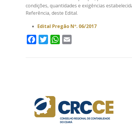
condições, quantidades e exigências estabeleci
Referência, deste Edital.
Edital Pregão Nº. 06/2017
Facebook
Twitter
WhatsApp
Email