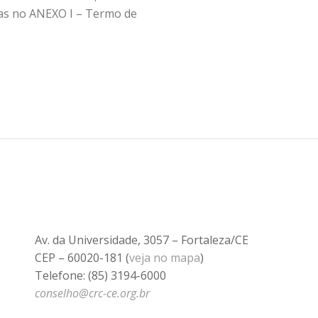
das no ANEXO I – Termo de
Av. da Universidade, 3057 – Fortaleza/CE
CEP – 60020-181 (
veja no mapa
)
Telefone: (85) 3194-6000
conselho@crc-ce.org.br