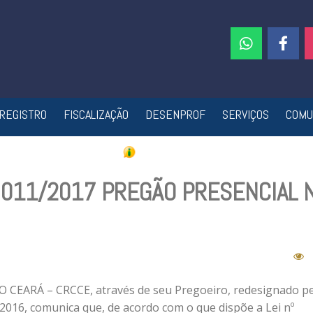
REGISTRO
FISCALIZAÇÃO
DESENPROF
SERVIÇOS
COMU
º 011/2017 PREGÃO PRESENCIAL N
ARÁ – CRCCE, através de seu Pregoeiro, redesignado pe
2016, comunica que, de acordo com o que dispõe a Lei nº