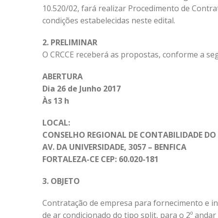
10.520/02, fará realizar Procedimento de Contr
condições estabelecidas neste edital.
2. PRELIMINAR
O CRCCE receberá as propostas, conforme a seg
ABERTURA
Dia 26 de Junho 2017
Às 13 h
LOCAL:
CONSELHO REGIONAL DE CONTABILIDADE DO 
AV. DA UNIVERSIDADE, 3057 – BENFICA
FORTALEZA-CE CEP: 60.020-181
3. OBJETO
Contratação de empresa para fornecimento e in
de ar condicionado do tipo split, para o 2º and