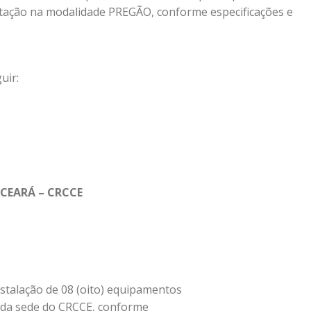
atação na modalidade PREGÃO, conforme especificações e
uir:
CEARÁ – CRCCE
stalação de 08 (oito) equipamentos
ar da sede do CRCCE, conforme