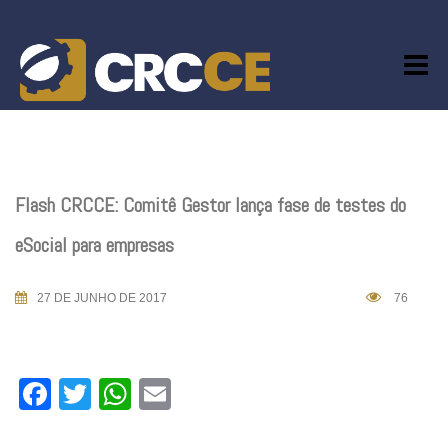
Skip
to
content
Flash CRCCE: Comitê Gestor lança fase de testes do
eSocial para empresas
27 DE JUNHO DE 2017
76
Facebook
Twitter
WhatsApp
Email