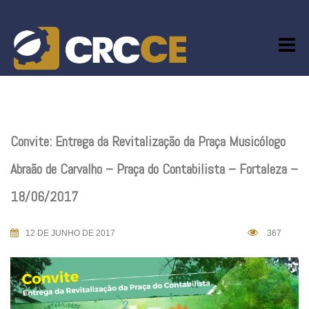
Skip
to
content
Convite: Entrega da Revitalização da Praça Musicólogo
Abraão de Carvalho – Praça do Contabilista – Fortaleza –
18/06/2017
12 DE JUNHO DE 2017
367