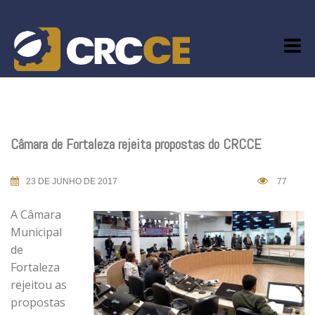
Skip
to
content
Câmara de Fortaleza rejeita propostas do CRCCE
23 DE JUNHO DE 2017
77
A Câmara
Municipal
de
Fortaleza
rejeitou as
propostas