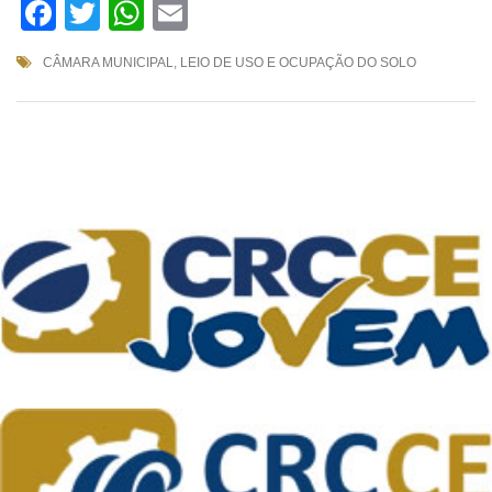
Facebook
Twitter
WhatsApp
Email
CÂMARA MUNICIPAL
,
LEIO DE USO E OCUPAÇÃO DO SOLO