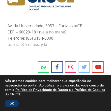
Av. da Universidade, 3057 – Fortaleza/CE
CEP – 60020-181 (
veja no mapa
)
Telefone: (85) 3194-6000
conselho@crc-ce.org.br
Nós usamos cookies para melhorar sua experiência de
navegação no portal. Ao utilizar o crc-ce.org.br, você concorda
com a
Política de Privacidade de Dados e a Política de Cookies
do CRCCE.
OK