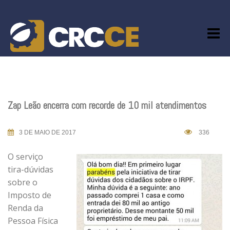
Skip
to
content
Zap Leão encerra com recorde de 10 mil atendimentos
3 DE MAIO DE 2017
336
O serviço
tira-dúvidas
sobre o
Imposto de
Renda da
Pessoa Física