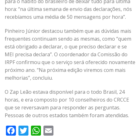
para o hábito do brasileiro de deixar tudo para última
hora: “na última semana de envio das declarações, nós
recebíamos uma média de 50 mensagens por hora”.
Pinheiro Júnior destacou também que as dúvidas mais
frequentes continuam sendo as mesmas, como “quem
está obrigado a declarar, o que preciso declarar e se
MEI precisa declara”. O coordenador da Comissão do
IRPF confirmou que o serviço será oferecido novamente
próximo ano. “Na próxima edição viremos com mais
melhorias”, concluiu.
O Zap Leão estava disponível para o todo Brasil, 24
horas, e era composto por 10 conselheiros do CRCCE
que se reversavam para responder as perguntas.
Pessoas de outros estados também foram atendidas.
Facebook
Twitter
WhatsApp
Email