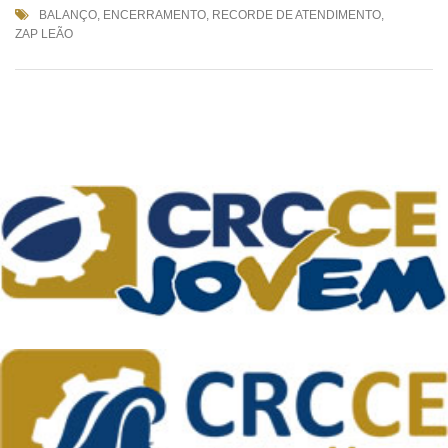
BALANÇO
,
ENCERRAMENTO
,
RECORDE DE ATENDIMENTO
,
ZAP LEÃO