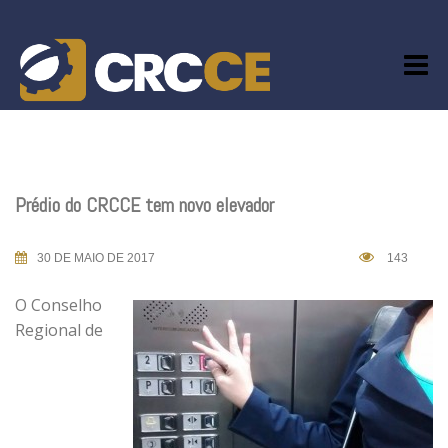
Skip
to
content
Prédio do CRCCE tem novo elevador
30 DE MAIO DE 2017
143
O Conselho
Regional de