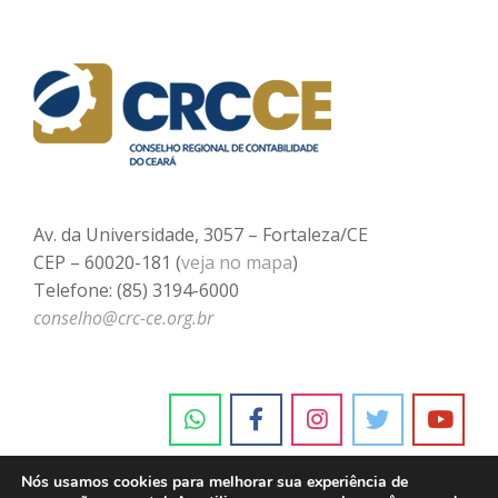
Av. da Universidade, 3057 – Fortaleza/CE
CEP – 60020-181 (
veja no mapa
)
Telefone: (85) 3194-6000
conselho@crc-ce.org.br
Nós usamos cookies para melhorar sua experiência de