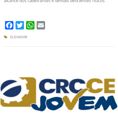
alcance dos cadeirantes e demais deficientes físicos.
Facebook
Twitter
WhatsApp
Email
ELEVADOR