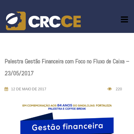
Skip
to
content
Palestra Gestão Financeira com Foco no Fluxo de Caixa –
23/05/2017
12 DE MAIO DE 2017
220