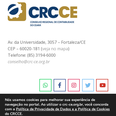
Av. da Universidade, 3057 – Fortaleza/CE
CEP – 60020-181 (
veja no mapa
)
Telefone: (85) 3194-6000
conselho@crc-ce.org.br
Nós usamos cookies para melhorar sua experiência de
navegação no portal. Ao utilizar o crc-ce.org.br, você concorda
com a
Política de Privacidade de Dados e a Política de Cookies
do CRCCE.