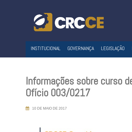
Skip
to
content
INSTITUCIONAL
GOVERNANÇA
LEGISLAÇÃO
Informações sobre curso d
Ofício 003/0217
10 DE MAIO DE 2017