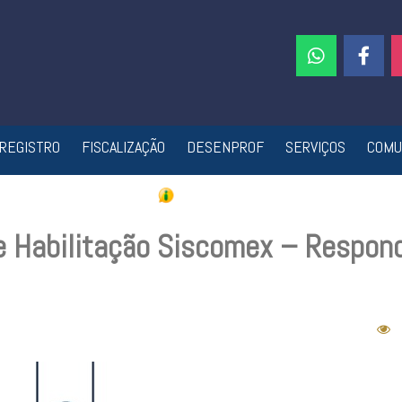
REGISTRO
FISCALIZAÇÃO
DESENPROF
SERVIÇOS
COMU
e Habilitação Siscomex – Respon