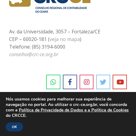
Av. da Universidade, 3057 – Fortaleza/CE
CEP – 60020-181 (
veja no mapa
)
Telefone: (85) 3194-6000
conselho@crc-ce.org.br
Nós usamos cookies para melhorar sua experiência de
navegação no portal. Ao utilizar o crc-ce.org.br, você concorda
com a
Política de Privacidade de Dados e a Política de Cookies
do CRCCE.
OK