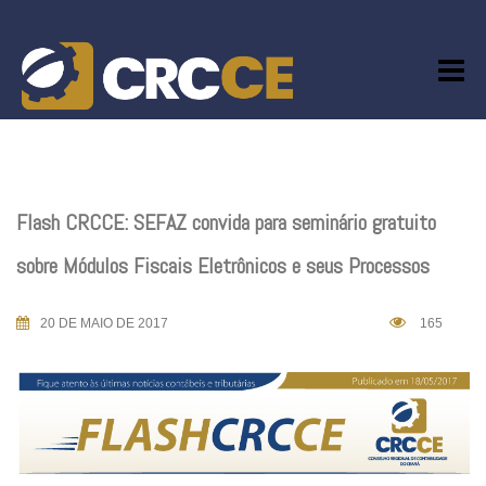
Skip
to
content
Flash CRCCE: SEFAZ convida para seminário gratuito
sobre Módulos Fiscais Eletrônicos e seus Processos
20 DE MAIO DE 2017
165