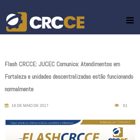
Skip
to
content
Flash CRCCE: JUCEC Comunica: Atendimentos em
Fortaleza e unidades descentralizadas estão funcionando
normalmente
18 DE MAIO DE 2017
61