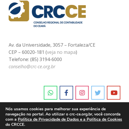
Av. da Universidade, 3057 – Fortaleza/CE
CEP – 60020-181 (
veja no mapa
)
Telefone: (85) 3194-6000
conselho@crc-ce.org.br
Nós usamos cookies para melhorar sua experiência de
navegação no portal. Ao utilizar o crc-ce.org.br, você concorda
com a
Política de Privacidade de Dados e a Política de Cookies
do CRCCE.