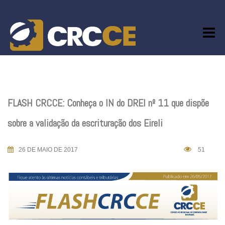
Skip
to
content
FLASH CRCCE: Conheça o IN do DREI nº 11 que dispõe
sobre a validação da escrituração dos Eireli
26 DE MAIO DE 2017
51