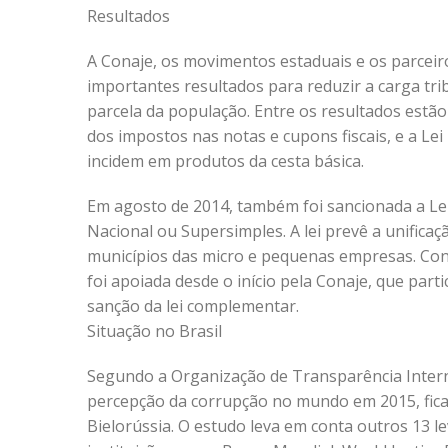
Resultados
A Conaje, os movimentos estaduais e os parceir
importantes resultados para reduzir a carga trib
parcela da população. Entre os resultados estão 
dos impostos nas notas e cupons fiscais, e a Lei
incidem em produtos da cesta básica.
Em agosto de 2014, também foi sancionada a Le
Nacional ou Supersimples. A lei prevê a unifica
municípios das micro e pequenas empresas. Co
foi apoiada desde o início pela Conaje, que part
sanção da lei complementar.
Situação no Brasil
Segundo a Organização de Transparência Interna
percepção da corrupção no mundo em 2015, fican
Bielorússia. O estudo leva em conta outros 13 