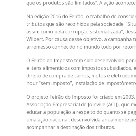
que os produtos são limitados”. A ação acontece
Na edição 2016 do Feirão, o trabalho de consci
tributos que são recolhidos pela sociedade. “Si
assim como pela corrupção sistematizada”, dest
Wilbert. Por causa desse objetivo, a campanha 
arremesso conhecido no mundo todo por retorna
O Feirão do Imposto tem sido desenvolvido por 
e itens alimentícios com impostos subsidiados,
direito de compra de carros, motos e eletrodomé
hour “sem imposto”, instalação de impostômetro
O projeto Feirão do Imposto foi criado em 2003, 
Associação Empresarial de Joinville (ACIJ), que m
educar a população a respeito do quanto se pag
uma ação nacional, desenvolvida anualmente pe
acompanhar a destinação dos tributos.