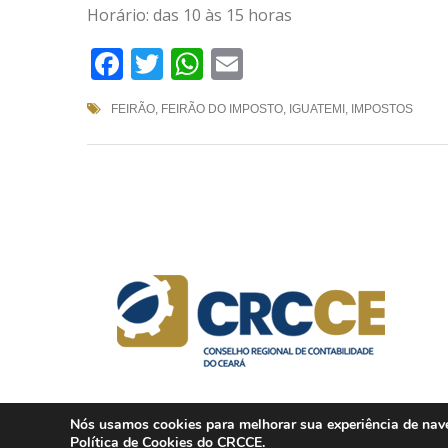
Horário: das 10 às 15 horas
Facebook
Twitter
WhatsApp
Email
FEIRÃO
,
FEIRÃO DO IMPOSTO
,
IGUATEMI
,
IMPOSTOS
Nós usamos cookies para melhorar sua experiência de naveg
Política de Cookies
do CRCCE.