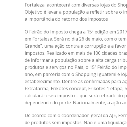
Fortaleza, acontecerá com diversas lojas do Sho
Objetivo é levar a população a refletir sobre o 
a importância do retorno dos impostos
O Feirão do Imposto chega a 15ª edição em 2017
em Fortaleza. Será no dia 26 de maio, com o te
Grande”, uma ação contra a corrupção e a favor
impostos. Realizado em mais de 100 cidades bra
de informar a população sobre a alta carga trib
produtos e serviços no País, o 15º Feirão do Im
ano, em parceria com o Shopping Iguatemi e loj
estabelecimento. Dentre as confirmadas para aç
Extrafarma, Frikotes concept, Frikotes 1 etapa, 
calculará o seu imposto – que será retirado do 
dependendo do porte. Nacionalmente, a ação aco
De acordo com o coordenador-geral da AJE, Ferna
de produtos sem impostos. Não é uma liquidação