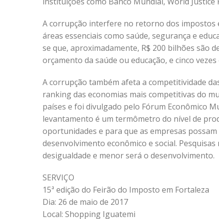
instituições como Banco Mundial, World Justice P
A corrupção interfere no retorno dos impostos 
áreas essenciais como saúde, segurança e educ
se que, aproximadamente, R$ 200 bilhões são desv
orçamento da saúde ou educação, e cinco vezes
A corrupção também afeta a competitividade das
ranking das economias mais competitivas do mun
países e foi divulgado pelo Fórum Econômico M
levantamento é um termômetro do nível de produ
oportunidades e para que as empresas possam o
desenvolvimento econômico e social. Pesquisas 
desigualdade e menor será o desenvolvimento.
SERVIÇO
15ª edição do Feirão do Imposto em Fortaleza
Dia: 26 de maio de 2017
Local: Shopping Iguatemi