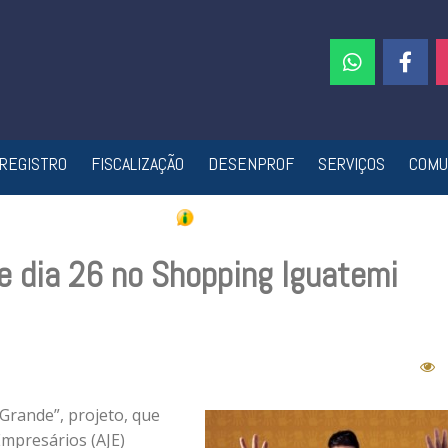
REGISTRO
FISCALIZAÇÃO
DESENPROF
SERVIÇOS
COMU
e dia 26 no Shopping Iguatemi
Grande”, projeto, que
Empresários (AJE)