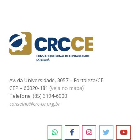
Av. da Universidade, 3057 – Fortaleza/CE
CEP – 60020-181 (
veja no mapa
)
Telefone: (85) 3194-6000
conselho@crc-ce.org.br