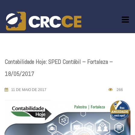
Skip
to
content
Contabilidade Hoje: SPED Contábil – Fortaleza –
18/05/2017
11 DE MAIO DE 2017
266