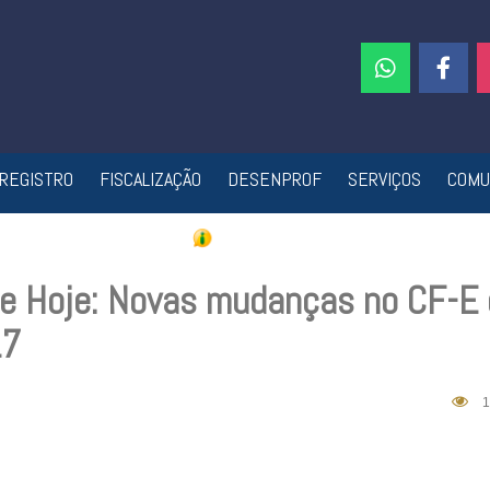
REGISTRO
FISCALIZAÇÃO
DESENPROF
SERVIÇOS
COMU
de Hoje: Novas mudanças no CF-E 
17
1