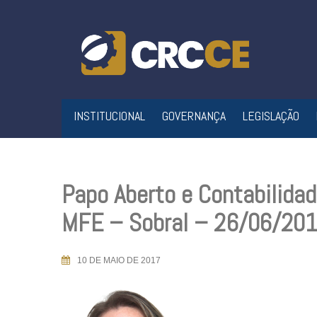
Skip
to
content
INSTITUCIONAL
GOVERNANÇA
LEGISLAÇÃO
Papo Aberto e Contabilida
MFE – Sobral – 26/06/20
10 DE MAIO DE 2017