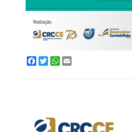
Facebook
Twitter
WhatsApp
Email