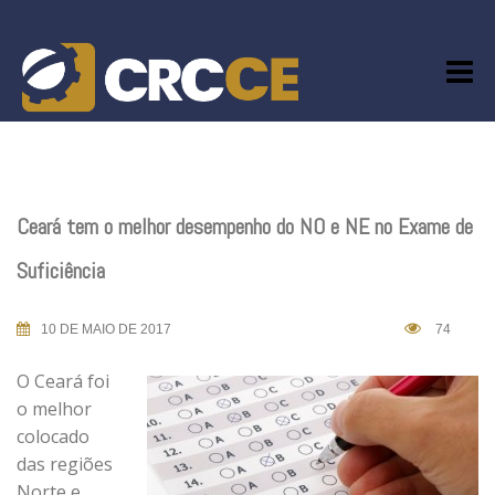
Skip
to
content
Ceará tem o melhor desempenho do NO e NE no Exame de
Suficiência
10 DE MAIO DE 2017
74
O Ceará foi
o melhor
colocado
das regiões
Norte e