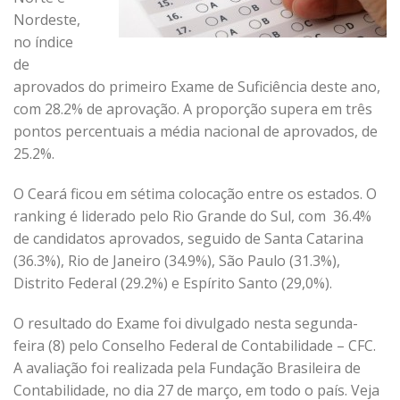
Nordeste,
no índice
de
aprovados do primeiro Exame de Suficiência deste ano,
com 28.2% de aprovação. A proporção supera em três
pontos percentuais a média nacional de aprovados, de
25.2%.
O Ceará ficou em sétima colocação entre os estados. O
ranking é liderado pelo Rio Grande do Sul, com 36.4%
de candidatos aprovados, seguido de Santa Catarina
(36.3%), Rio de Janeiro (34.9%), São Paulo (31.3%),
Distrito Federal (29.2%) e Espírito Santo (29,0%).
O resultado do Exame foi divulgado nesta segunda-
feira (8) pelo Conselho Federal de Contabilidade – CFC.
A avaliação foi realizada pela Fundação Brasileira de
Contabilidade, no dia 27 de março, em todo o país. Veja