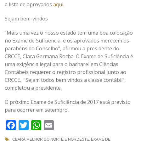
a lista de aprovados
aqui.
Sejam bem-vindos
“Mais uma vez o nosso estado tem uma boa colocação
no Exame de Suficiência, e os aprovados merecem os
parabéns do Conselho”, afirmou a presidente do
CRCCE, Clara Germana Rocha. O Exame de Suficiência é
uma exigência legal para o bacharel em Ciências
Contábeis requerer o registro profissional junto ao
CRCCE. “Sejam todos bem vindos a classe contábil”,
completou a presidente.
O próximo Exame de Suficiência de 2017 está previsto
para ocorrer em setembro.
Facebook
Twitter
WhatsApp
Email
CEARÁ MELHOR DO NORTE E NORDESTE
,
EXAME DE