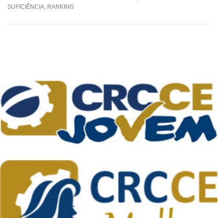
SUFICIÊNCIA
,
RANKING