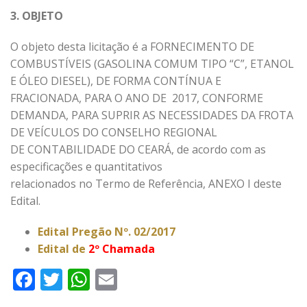
3. OBJETO
O objeto desta licitação é a FORNECIMENTO DE
COMBUSTÍVEIS (GASOLINA COMUM TIPO “C”, ETANOL
E ÓLEO DIESEL), DE FORMA CONTÍNUA E
FRACIONADA, PARA O ANO DE 2017, CONFORME
DEMANDA, PARA SUPRIR AS NECESSIDADES DA FROTA
DE VEÍCULOS DO CONSELHO REGIONAL
DE CONTABILIDADE DO CEARÁ, de acordo com as
especificações e quantitativos
relacionados no Termo de Referência, ANEXO I deste
Edital.
Edital Pregão Nº. 02/2017
Edital de
2º Chamada
Facebook
Twitter
WhatsApp
Email