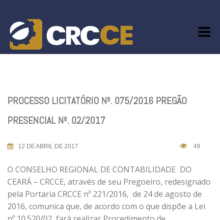
Skip
to
content
PROCESSO LICITATÓRIO Nº. 075/2016 PREGÃO
PRESENCIAL Nº. 02/2017
12 DE ABRIL DE 2017
49
O CONSELHO REGIONAL DE CONTABILIDADE DO
CEARÁ – CRCCE, através de seu Pregoeiro, redesignado
pela Portaria CRCCE nº 221/2016, de 24 de agosto de
2016, comunica que, de acordo com o que dispõe a Lei
nº 10.520/02, fará realizar Procedimento de