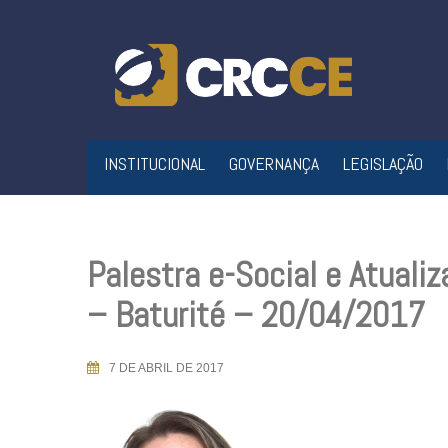
Skip
to
content
INSTITUCIONAL
GOVERNANÇA
LEGISLAÇÃO
Palestra e-Social e Atualiz
– Baturité – 20/04/2017
7 DE ABRIL DE 2017