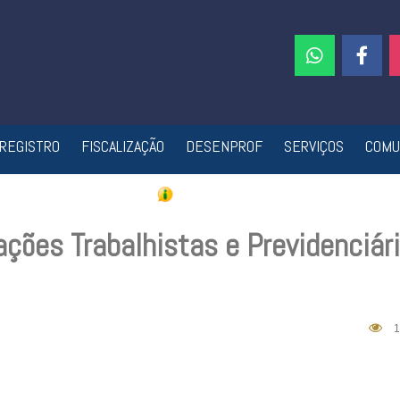
REGISTRO
FISCALIZAÇÃO
DESENPROF
SERVIÇOS
COMU
ações Trabalhistas e Previdenciár
1