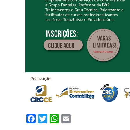
Facebook
Twitter
WhatsApp
Email