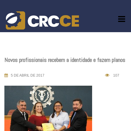
Skip
to
content
Novos profissionais recebem a identidade e fazem planos
5 DE ABRIL DE 2017
107