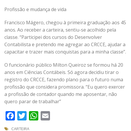
Profissão e mudança de vida
Francisco Mágero, chegou à primeira graduação aos 45
anos. Ao receber a carteira, sentiu-se acolhido pela
classe. “Participei dos cursos do Desenvolver
Contabilista e pretendo me agregar ao CRCCE, ajudar a
capacitar e trazer mais conquistas para a minha classe”.
O funcionário público Milton Queiroz se formou há 20
anos em Ciências Contábeis. Só agora decidiu tirar o
registro do CRCCE, fazendo plano para o futuro numa
profissão que considera promissora. “Eu quero exercer
a profissão de contador quando me aposentar, não
quero parar de trabalhar”
Facebook
Twitter
WhatsApp
Email
CARTEIRA