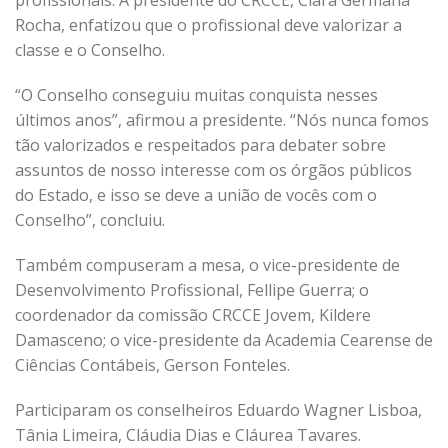
profissionais. A presidente do CRCCE, Clara Germana
Rocha, enfatizou que o profissional deve valorizar a
classe e o Conselho.
“O Conselho conseguiu muitas conquista nesses
últimos anos”, afirmou a presidente. “Nós nunca fomos
tão valorizados e respeitados para debater sobre
assuntos de nosso interesse com os órgãos públicos
do Estado, e isso se deve a união de vocês com o
Conselho”, concluiu.
Também compuseram a mesa, o vice-presidente de
Desenvolvimento Profissional, Fellipe Guerra; o
coordenador da comissão CRCCE Jovem, Kildere
Damasceno; o vice-presidente da Academia Cearense de
Ciências Contábeis, Gerson Fonteles.
Participaram os conselheiros Eduardo Wagner Lisboa,
Tânia Limeira, Cláudia Dias e Cláurea Tavares.