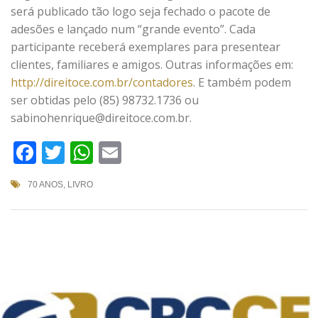
será publicado tão logo seja fechado o pacote de
adesões e lançado num “grande evento”. Cada
participante receberá exemplares para presentear
clientes, familiares e amigos. Outras informações em:
http://direitoce.com.br/contadores
. E também podem
ser obtidas pelo (85) 98732.1736 ou
sabinohenrique@direitoce.com.br.
Facebook
Twitter
WhatsApp
Email
70 ANOS
,
LIVRO