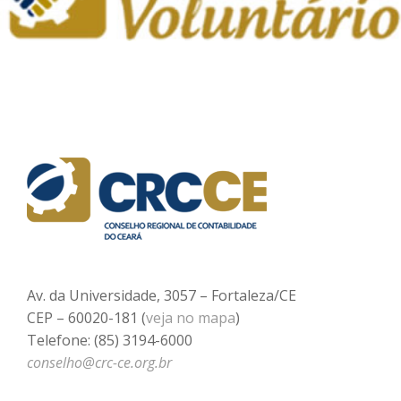
Av. da Universidade, 3057 – Fortaleza/CE
CEP – 60020-181 (
veja no mapa
)
Telefone: (85) 3194-6000
conselho@crc-ce.org.br