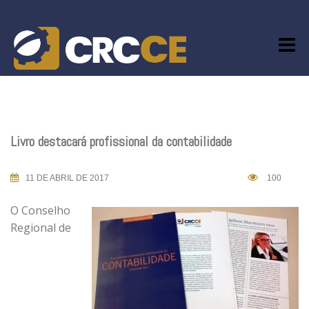
Skip
to
content
Livro destacará profissional da contabilidade
11 DE ABRIL DE 2017
100
O Conselho
Regional de