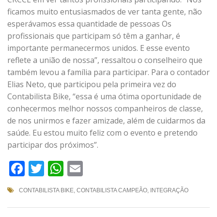
ficamos muito entusiasmados de ver tanta gente, não
esperávamos essa quantidade de pessoas Os
profissionais que participam só têm a ganhar, é
importante permanecermos unidos. E esse evento
reflete a união de nossa”, ressaltou o conselheiro que
também levou a família para participar. Para o contador
Elias Neto, que participou pela primeira vez do
Contabilista Bike, “essa é uma ótima oportunidade de
conhecermos melhor nossos companheiros de classe,
de nos unirmos e fazer amizade, além de cuidarmos da
saúde. Eu estou muito feliz com o evento e pretendo
participar dos próximos”.
Facebook
Twitter
WhatsApp
Email
CONTABILISTA BIKE
,
CONTABILISTA CAMPEÃO
,
INTEGRAÇÃO