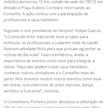
ciclístico percorreu 15 km, saindo da sede do CRCCE em
direção a Praça Eudoro Correia e retornando ao
Conselho. A ação contou com a participação de
profissionais e seus familiares.
Segundo o vice-presidente de Desprof, Fellipe Guerra,
“a Comissão está reativando esse projeto para
estimular os profissionais a cuidarem mais da saúde,
fazerem atividade física para que possam aguentar as
rotinas do dia a dia”. Guerra enfatizou, ainda, a
importância de eventos como esse para integrar a
classe. “Aqui eles podem trazer seus familiares,
conhecer outros contadores e o Conselho mais de
perto. Nós teremos muitos outros eventos como esse
em breve, com exercícios de artes marciais, dança,
aeróbico e funcional”, concluiu.
O Conselheiro Pinheiro Júnior destacou a satisfação do
CRCCE em ver tantos profissionais participando. “Nós