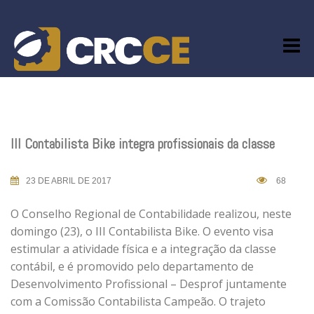
Skip
to
content
III Contabilista Bike integra profissionais da classe
23 DE ABRIL DE 2017
68
O Conselho Regional de Contabilidade realizou, neste
domingo (23), o III Contabilista Bike. O evento visa
estimular a atividade física e a integração da classe
contábil, e é promovido pelo departamento de
Desenvolvimento Profissional – Desprof juntamente
com a Comissão Contabilista Campeão. O trajeto