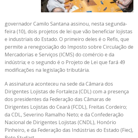
governador Camilo Santana assinou, nesta segunda-
feira (10), dois projetos de lei que vão beneficiar lojistas
e industriais do Estado. O primeiro deles é o Refis, que
permite a renegociação do Imposto sobre Circulação de
Mercadorias e Serviços (ICMS) do comércio e da
indústria; e o segundo é o Projeto de Lei que fará 49
modificações na legislação tributária.
A assinatura aconteceu na sede da Câmara dos
Dirigentes Lojistas de Fortaleza (CDL) com a presença
dos presidentes da Federação das Câmaras de
Dirigentes Lojistas do Ceará (FCDL), Freitas Cordeiro;
da CDL, Severino Ramalho Neto; e da Confederação
Nacional de Dirigentes Lojistas (CNDL), Honório
Pinheiro, e da Federação das Indústrias do Estado (Fiec),
Beto Studart.