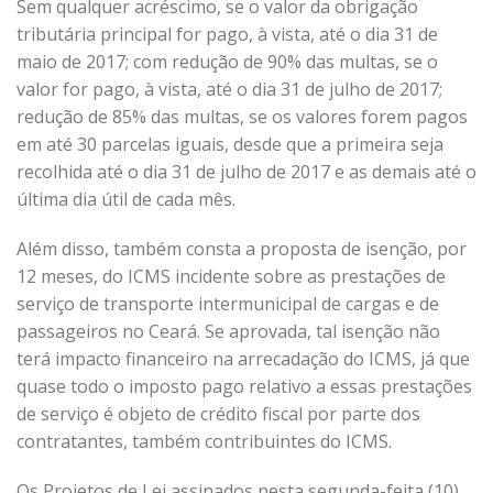
Sem qualquer acréscimo, se o valor da obrigação
tributária principal for pago, à vista, até o dia 31 de
maio de 2017; com redução de 90% das multas, se o
valor for pago, à vista, até o dia 31 de julho de 2017;
redução de 85% das multas, se os valores forem pagos
em até 30 parcelas iguais, desde que a primeira seja
recolhida até o dia 31 de julho de 2017 e as demais até o
última dia útil de cada mês.
Além disso, também consta a proposta de isenção, por
12 meses, do ICMS incidente sobre as prestações de
serviço de transporte intermunicipal de cargas e de
passageiros no Ceará. Se aprovada, tal isenção não
terá impacto financeiro na arrecadação do ICMS, já que
quase todo o imposto pago relativo a essas prestações
de serviço é objeto de crédito fiscal por parte dos
contratantes, também contribuintes do ICMS.
Os Projetos de Lei assinados nesta segunda-feita (10)