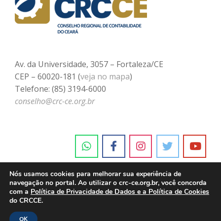
Av. da Universidade, 3057 – Fortaleza/CE
CEP – 60020-181 (
veja no mapa
)
Telefone: (85) 3194-6000
conselho@crc-ce.org.br
Nós usamos cookies para melhorar sua experiência de
navegação no portal. Ao utilizar o crc-ce.org.br, você concorda
com a
Política de Privacidade de Dados e a Política de Cookies
do CRCCE.
OK