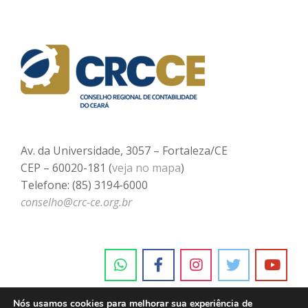
Av. da Universidade, 3057 – Fortaleza/CE
CEP – 60020-181 (
veja no mapa
)
Telefone: (85) 3194-6000
conselho@crc-ce.org.br
Nós usamos cookies para melhorar sua experiência de