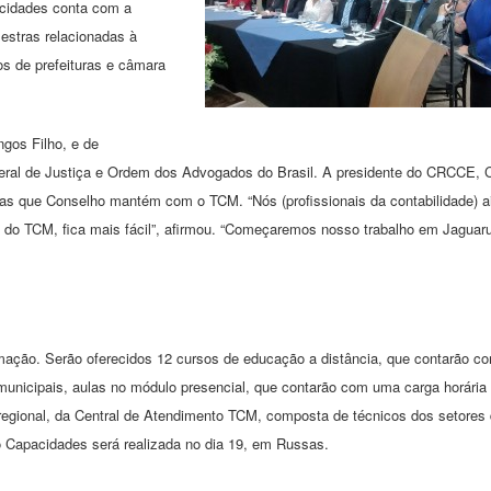
acidades conta com a
estras relacionadas à
os de prefeituras e câmara
gos Filho, e de
Geral de Justiça e Ordem dos Advogados do Brasil. A presidente do CRCCE, C
ias que Conselho mantém com o TCM. “Nós (profissionais da contabilidade) a
 do TCM, fica mais fácil”, afirmou. “Começaremos nosso trabalho em Jaguar
ormação. Serão oferecidos 12 cursos de educação a distância, que contarão 
s municipais, aulas no módulo presencial, que contarão com uma carga horária
regional, da Central de Atendimento TCM, composta de técnicos dos setores
 Capacidades será realizada no dia 19, em Russas.