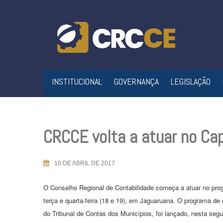
Skip
to
content
INSTITUCIONAL
GOVERNANÇA
LEGISLAÇÃO
CRCCE volta a atuar no Ca
10 DE ABRIL DE 2017
O Conselho Regional de Contabilidade começa a atuar no pr
terça e quarta-feira (18 e 19), em Jaguaruana. O programa de 
do Tribunal de Contas dos Municípios, foi lançado, nesta segu