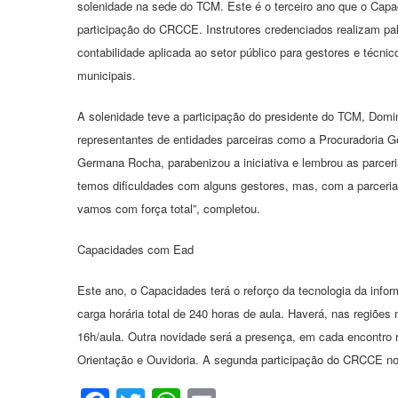
solenidade na sede do TCM. Este é o terceiro ano que o Cap
participação do CRCCE. Instrutores credenciados realizam pal
contabilidade aplicada ao setor público para gestores e técnic
municipais.
A solenidade teve a participação do presidente do TCM, Domin
representantes de entidades parceiras como a Procuradoria 
Germana Rocha, parabenizou a iniciativa e lembrou as parcer
temos dificuldades com alguns gestores, mas, com a parceria
vamos com força total”, completou.
Capacidades com Ead
Este ano, o Capacidades terá o reforço da tecnologia da inf
carga horária total de 240 horas de aula. Haverá, nas regiõe
16h/aula. Outra novidade será a presença, em cada encontro 
Orientação e Ouvidoria. A segunda participação do CRCCE no