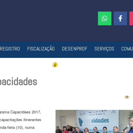
REGISTRO
FISCALIZAÇÃO
DESENPROF
SERVIÇOS
COMU
pacidades
ograma Capacidaes 2017,
capacitações itinerantes
nda-feira (10), numa