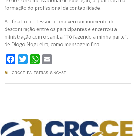
10 do Conselho Nacional de Educação, a qual trata da
formação do profissional de contabilidade.
Ao final, o professor promoveu um momento de
descontração entre os participantes e encerrou a
ministração com o samba “Tô fazendo a minha parte”,
de Diogo Nogueira, como mensagem final.
Facebook
Twitter
WhatsApp
Email
CRCCE
,
PALESTRAS
,
SINCASP