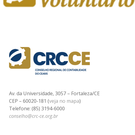
Av. da Universidade, 3057 – Fortaleza/CE
CEP – 60020-181 (
veja no mapa
)
Telefone: (85) 3194-6000
conselho@crc-ce.org.br