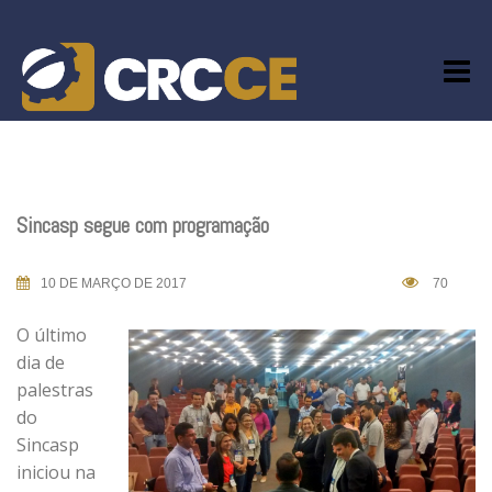
Skip
to
content
Sincasp segue com programação
10 DE MARÇO DE 2017
70
O último
dia de
palestras
do
Sincasp
iniciou na