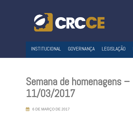
Skip
to
content
INSTITUCIONAL
GOVERNANÇA
LEGISLAÇÃO
Semana de homenagens – 
11/03/2017
6 DE MARÇO DE 2017