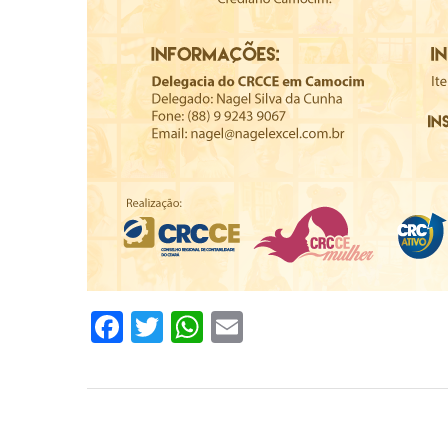
Facebook
Twitter
WhatsApp
Email