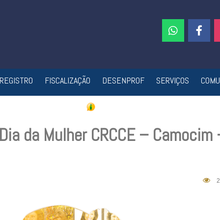
REGISTRO
FISCALIZAÇÃO
DESENPROF
SERVIÇOS
COMU
Dia da Mulher CRCCE – Camocim 
2