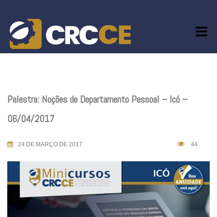
Skip
to
content
Palestra: Noções de Departamento Pessoal – Icó –
06/04/2017
24 DE MARÇO DE 2017
44