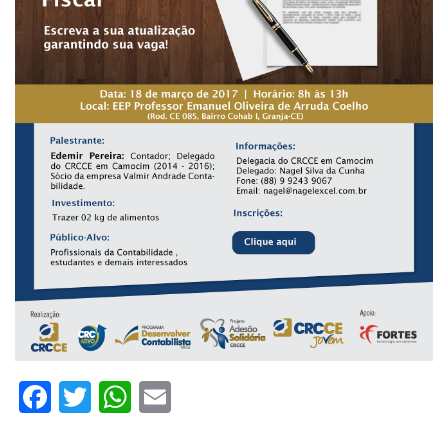
Facebook
Twitter
WhatsApp
Email