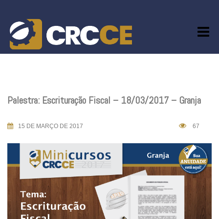
Skip
to
content
Palestra: Escrituração Fiscal – 18/03/2017 – Granja
15 DE MARÇO DE 2017
67