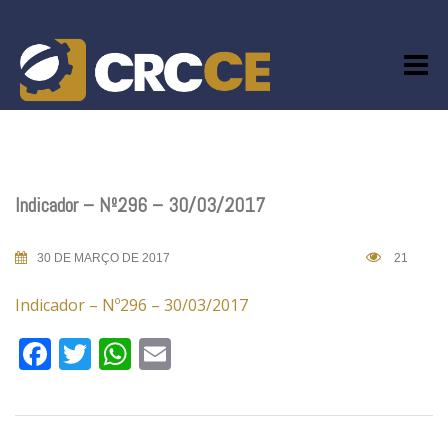
Skip
to
content
Indicador – Nº296 – 30/03/2017
30 DE MARÇO DE 2017
21
Indicador – Nº296 – 30/03/2017
Facebook
Twitter
WhatsApp
Email