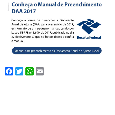
Facebook
Twitter
WhatsApp
Email