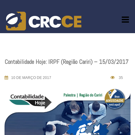
Skip
to
content
Contabilidade Hoje: IRPF (Região Cariri) – 15/03/2017
10 DE MARÇO DE 2017
35