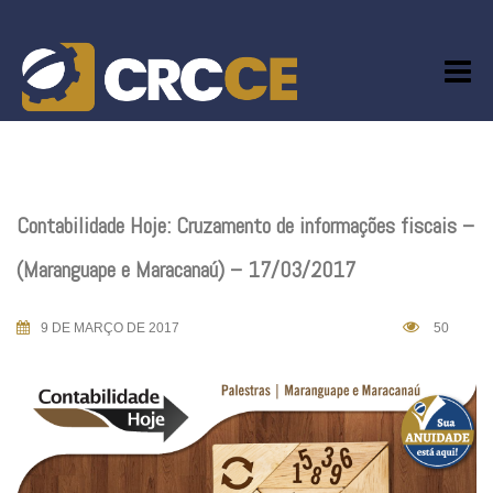
Skip
to
content
Contabilidade Hoje: Cruzamento de informações fiscais –
(Maranguape e Maracanaú) – 17/03/2017
9 DE MARÇO DE 2017
50