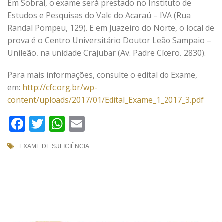
Em Sobral, o exame será prestado no Instituto de
Estudos e Pesquisas do Vale do Acaraú – IVA (Rua
Randal Pompeu, 129). E em Juazeiro do Norte, o local de
prova é o Centro Universitário Doutor Leão Sampaio –
Unileão, na unidade Crajubar (Av. Padre Cícero, 2830).
Para mais informações, consulte o edital do Exame,
em:
http://cfc.org.br/wp-
content/uploads/2017/01/Edital_Exame_1_2017_3.pdf
Facebook
Twitter
WhatsApp
Email
EXAME DE SUFICIÊNCIA