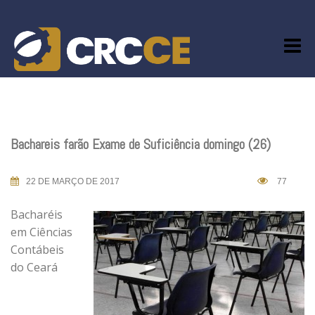
Skip
to
content
Bachareis farão Exame de Suficiência domingo (26)
22 DE MARÇO DE 2017
77
Bacharéis
em Ciências
Contábeis
do Ceará