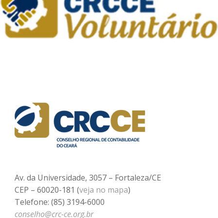
Av. da Universidade, 3057 – Fortaleza/CE
CEP – 60020-181 (
veja no mapa
)
Telefone: (85) 3194-6000
conselho@crc-ce.org.br