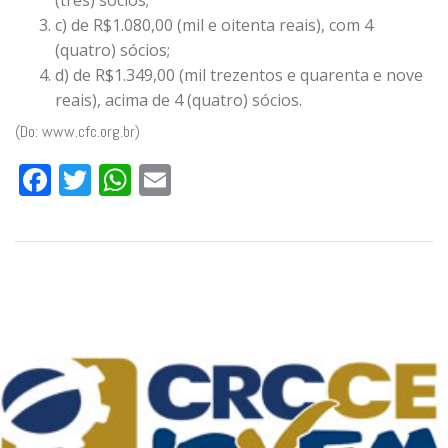
(três) sócios;
c) de R$1.080,00 (mil e oitenta reais), com 4
(quatro) sócios;
d) de R$1.349,00 (mil trezentos e quarenta e nove
reais), acima de 4 (quatro) sócios.
(Do: www.cfc.org.br)
Facebook
Twitter
WhatsApp
Email