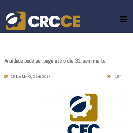
Skip
to
content
Anuidade pode ser paga até o dia 31 sem multa
16 DE MARÇO DE 2017
167