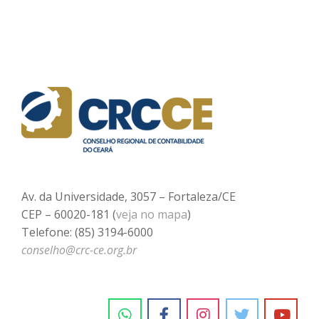
Av. da Universidade, 3057 – Fortaleza/CE
CEP – 60020-181 (
veja no mapa
)
Telefone: (85) 3194-6000
conselho@crc-ce.org.br