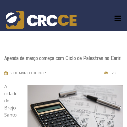
Skip
to
content
Agenda de março começa com Ciclo de Palestras no Cariri
2 DE MARÇO DE 2017
23
A
cidade
de
Brejo
Santo