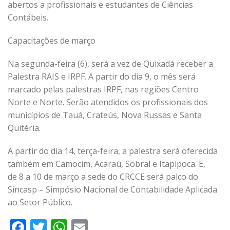
abertos a profissionais e estudantes de Ciências
Contábeis.
Capacitações de março
Na segunda-feira (6), será a vez de Quixadá receber a
Palestra RAIS e IRPF. A partir do dia 9, o mês será
marcado pelas palestras IRPF, nas regiões Centro
Norte e Norte. Serão atendidos os profissionais dos
municípios de Tauá, Crateús, Nova Russas e Santa
Quitéria.
A partir do dia 14, terça-feira, a palestra será oferecida
também em Camocim, Acaraú, Sobral e Itapipoca. E,
de 8 a 10 de março a sede do CRCCE será palco do
Sincasp – Simpósio Nacional de Contabilidade Aplicada
ao Setor Público.
Facebook
Twitter
WhatsApp
Email