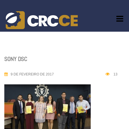
Skip
to
content
SONY DSC
9 DE FEVEREIRO DE 2017
13