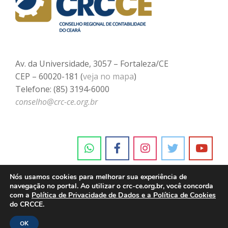
Av. da Universidade, 3057 – Fortaleza/CE
CEP – 60020-181 (
veja no mapa
)
Telefone: (85) 3194-6000
conselho@crc-ce.org.br
Nós usamos cookies para melhorar sua experiência de
navegação no portal. Ao utilizar o crc-ce.org.br, você concorda
com a
Política de Privacidade de Dados e a Política de Cookies
do CRCCE.
OK