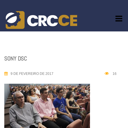
Skip
to
content
SONY DSC
9 DE FEVEREIRO DE 2017
16