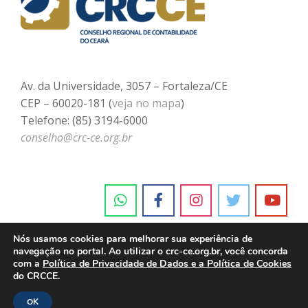
Av. da Universidade, 3057 – Fortaleza/CE
CEP – 60020-181 (
veja no mapa
)
Telefone: (85) 3194-6000
conselho@crc-ce.org.br
Nós usamos cookies para melhorar sua experiência de
navegação no portal. Ao utilizar o crc-ce.org.br, você concorda
com a
Política de Privacidade de Dados e a Política de Cookies
do CRCCE.
OK