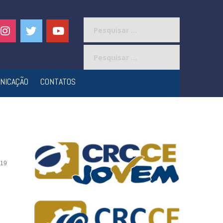
Pesquisar
por:
Pesquisar
por:
NICAÇÃO
CONTATOS
19