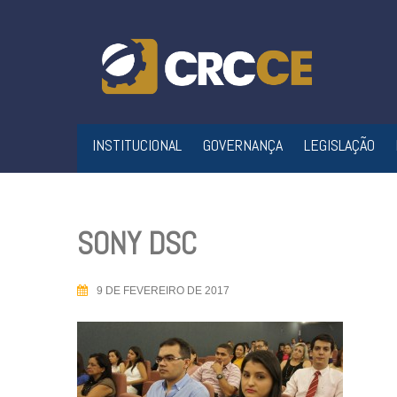
Skip
to
content
INSTITUCIONAL
GOVERNANÇA
LEGISLAÇÃO
SONY DSC
9 DE FEVEREIRO DE 2017