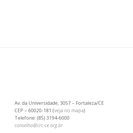
Av. da Universidade, 3057 – Fortaleza/CE
CEP – 60020-181 (
veja no mapa
)
Telefone: (85) 3194-6000
conselho@crc-ce.org.br